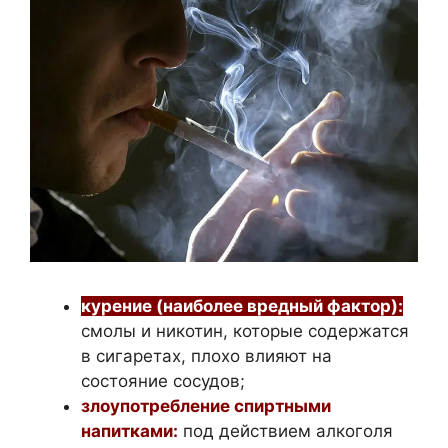
курение (наиболее вредный фактор):
смолы и никотин, которые содержатся
в сигаретах, плохо влияют на
состояние сосудов;
злоупотребление спиртными
напитками:
под действием алкоголя