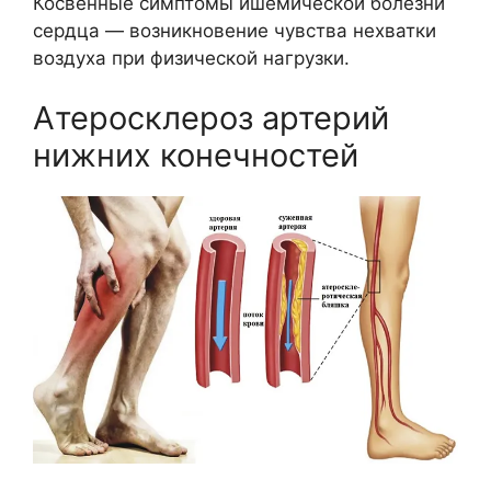
Косвенные симптомы ишемической болезни
сердца — возникновение чувства нехватки
воздуха при физической нагрузки.
Атеросклероз артерий
нижних конечностей