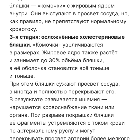
бляшки — «комочки» с жировым ядром
внутри. Они выступают в просвет сосуда, но,
как правило, не препятствуют нормальному
кровотоку.
3-я стадия: осложнённые холестериновые
бляшки.
«Комочки» увеличиваются
в размерах. Жировое ядро также растёт
и занимает до 30% объёма бляшки,
а её оболочка становится всё тоньше
и тоньше.
При этом бляшки сужают просвет сосуда,
а иногда и полностью перекрывают его.
В результате развивается ишемия —
нарушается кровоснабжение ткани или
органа. При разрыве покрышки бляшки
её фрагменты устремляются с током крови
по артериальному руслу и могут
перекрывать просвет артерий более мелкого