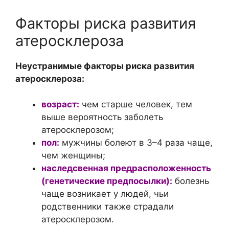
Факторы риска развития
атеросклероза
Неустранимые факторы риска развития
атеросклероза:
возраст:
чем старше человек, тем
выше вероятность заболеть
атеросклерозом;
пол:
мужчины болеют в 3–4 раза чаще,
чем женщины;
наследсвенная предрасположенность
(генетические предпосылки):
болезнь
чаще возникает у людей, чьи
родственники также страдали
атеросклерозом.