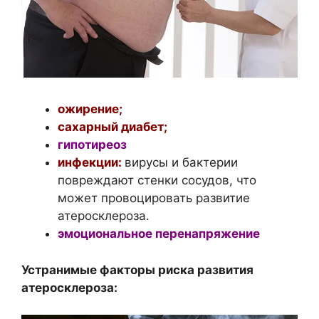
ожирение;
сахарный диабет;
гипотиреоз
инфекции:
вирусы и бактерии
повреждают стенки сосудов, что
может провоцировать развитие
атеросклероза.
эмоциональное перенапряжение
Устранимые факторы риска развития
атеросклероза: