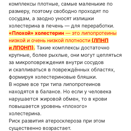
комплексы плотные, самые маленькие по
размеру, поэтому свободно проходят по
сосудам, а заодно уносят излишки
холестерина в печень — для переработки.
«Плохой» холестерин
— это липопротеины
низкой и очень низкой плотности
(ЛПНП
и ЛПОНП)
.
Такие комплексы достаточно
крупные, более рыхлые, они могут цепляться
за микроповреждения внутри сосудов
и скапливаться в повреждённых областях,
формируя холестериновые бляшки.
В норме все три типа липопротеинов
находятся в балансе. Но если у человека
нарушается жировой обмен, то в крови
повышается уровень «плохого»
холестерина.
Риск развития атеросклероза при этом
существенно возрастает.