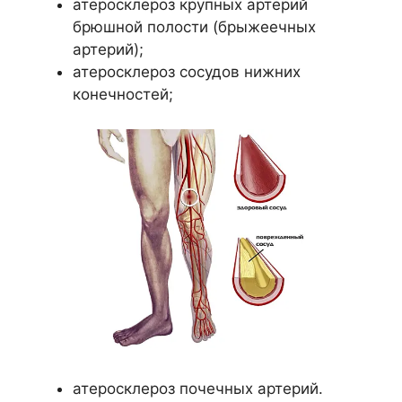
атеросклероз крупных артерий
брюшной полости (брыжеечных
артерий);
атеросклероз сосудов нижних
конечностей;
атеросклероз почечных артерий.