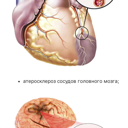
атеросклероз сосудов головного мозга;