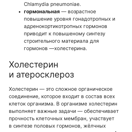
Chlamydia pneumoniae.
гормональная
— возрастное
повышение уровня гонадотропных и
адренокортикотропных гормонов
приводит к повышеному синтезу
строительного материала для
гормонов —холестерина.
Холестерин
и атеросклероз
Холестерин — это сложное органическое
соединение, которое входит в состав всех
клеток организма. В организме холестерин
выполняет важные задачи — обеспечивает
прочность клеточных мембран, участвует
в синтезе половых гормонов, жёлчных