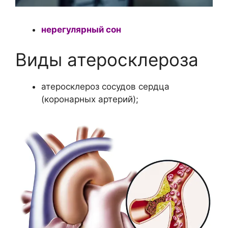
нерегулярный сон
Виды атеросклероза
атеросклероз сосудов сердца
(коронарных артерий);