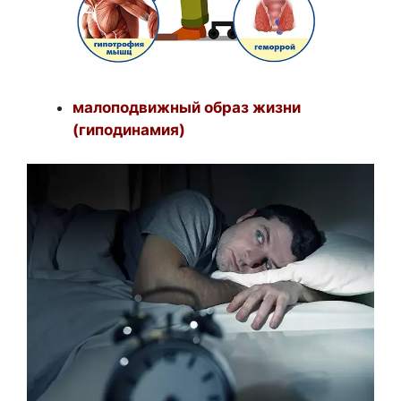
малоподвижный образ жизни
(гиподинамия)