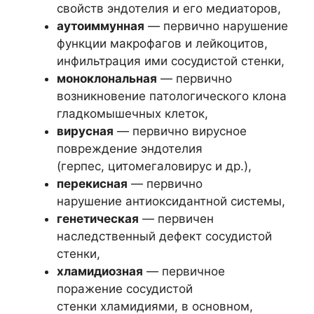
свойств эндотелия и его медиаторов,
аутоиммунная
— первично нарушение
функции макрофагов и лейкоцитов,
инфильтрация ими сосудистой стенки,
моноклональная
— первично
возникновение патологического клона
гладкомышечных клеток,
вирусная
— первично вирусное
повреждение эндотелия
(герпес, цитомегаловирус и др.),
перекисная
— первично
нарушение антиоксидантной системы,
генетическая
— первичен
наследственный дефект сосудистой
стенки,
хламидиозная
— первичное
поражение сосудистой
стенки хламидиями, в основном,