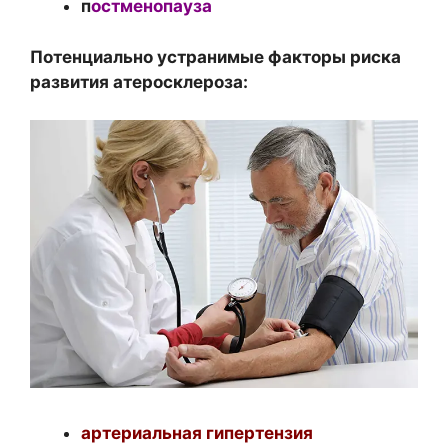
п
остменопауза
Потенциально устранимые факторы риска
развития атеросклероза:
артериальная гипертензия