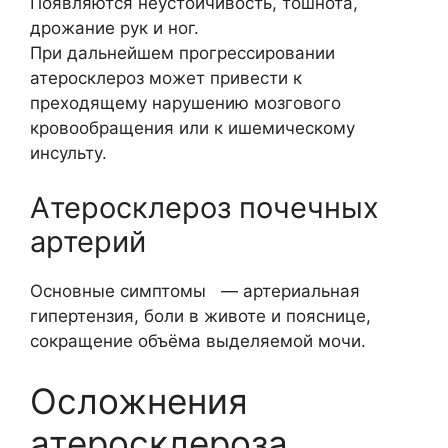
Появляются неустойчивость, тошнота,
дрожание рук и ног.
При дальнейшем прогрессировании
атеросклероз может привести к
преходящему нарушению мозгового
кровообращения или к ишемическому
инсульту.
Атеросклероз почечных
артерий
Основные симптомы — артериальная
гипертензия, боли в животе и пояснице,
сокращение объёма выделяемой мочи.
Осложнения
атеросклероза